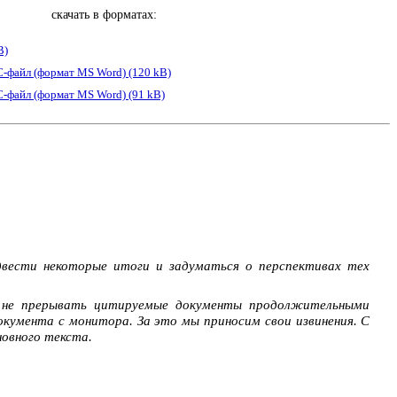
скачать в форматах:
B)
-файл (формат MS Word) (120 kB)
-файл (формат MS Word) (91 kB)
вести некоторые итоги и задуматься о перспективах тех
ы не прерывать цитируемые документы продолжительными
кумента с монитора. За это мы приносим свои извинения. С
новного текста.