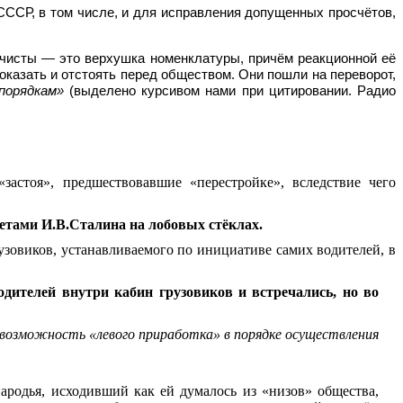
СССР, в том числе, и для исправления допущенных просчётов,
утчисты — это верхушка номенклатуры, причём реакционной её
доказать и отстоять перед обществом. Они пошли на переворот,
порядкам»
(выделено курсивом нами при цитировании. Радио
стоя», предшествовавшие «перестройке», вследствие чего
ретами И.В.Сталина на лобовых стёклах.
зовиков, устанавливаемого по инициативе самих водителей, в
дителей внутри кабин грузовиков и встречались, но во
возможность «левого приработка» в порядке осуществления
ародья, исходивший как ей думалось из «низов» общества,